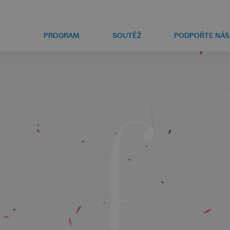
PROGRAM
SOUTĚŽ
PODPOŘTE NÁS