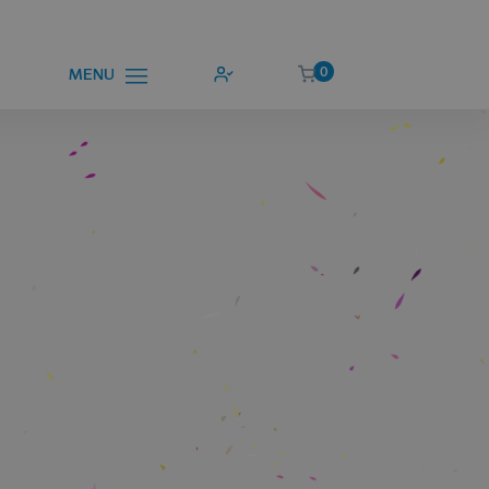
0
MENU