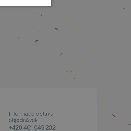
Informace o stavu
objednávek
+420 461 049 232