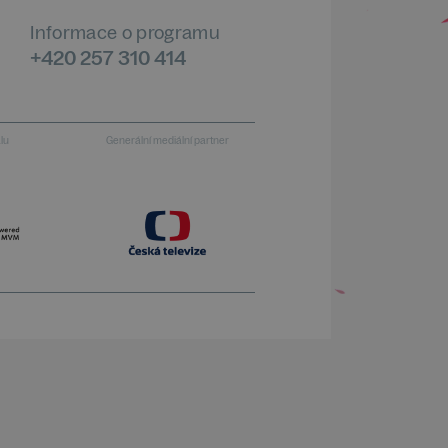
Informace o programu
+420 257 310 414
alu
Generální mediální partner