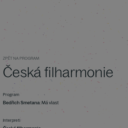
ZPĚT NA PROGRAM
Česká filharmonie
Program
Bedřich Smetana
: Má vlast
Interpreti