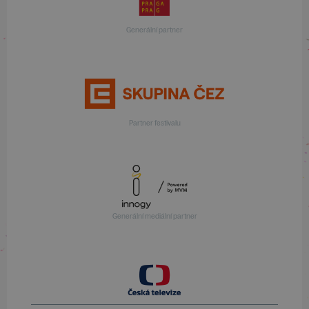
Generální partner
Partner festivalu
Generální mediální partner