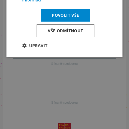
POVOLIT VŠE
Informace o programu
VŠE ODMÍTNOUT
+420 257 310 414
UPRAVIT
S finanční podporou
S finanční podporou