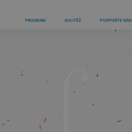
PROGRAM
SOUTĚŽ
PODPOŘTE NÁS