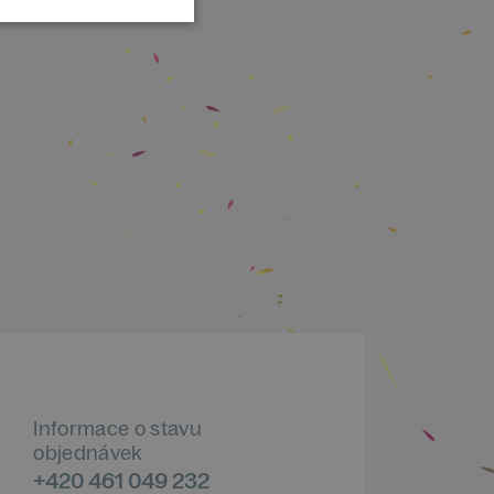
Informace o stavu
objednávek
+420 461 049 232