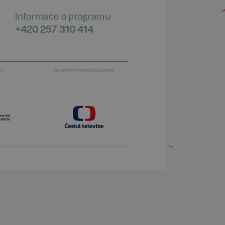
Informace o programu
+420 257 310 414
alu
Generální mediální partner