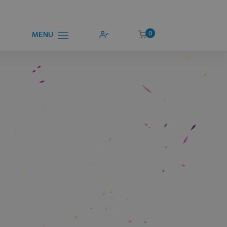
0
MENU