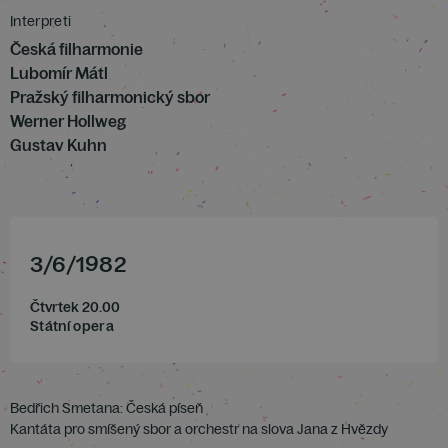
Interpreti
Česká filharmonie
Lubomír Mátl
Pražský filharmonický sbor
Werner Hollweg
Gustav Kuhn
3
/
6
/
1982
Čtvrtek 20.00
Státní opera
Bedřich Smetana: Česká píseň
Kantáta pro smíšený sbor a orchestr na slova Jana z Hvězdy