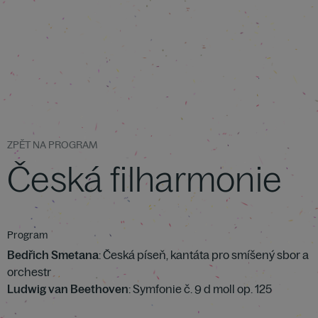
ZPĚT NA PROGRAM
Česká filharmonie
Program
Bedřich Smetana
: Česká píseň, kantáta pro smíšený sbor a
orchestr
Ludwig van Beethoven
: Symfonie č. 9 d moll op. 125