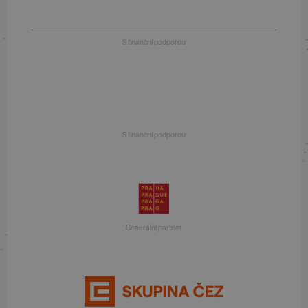
S finanční podporou
S finanční podporou
Generální partner