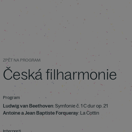
ZPĚT NA PROGRAM
Česká filharmonie
Program
Ludwig van Beethoven
: Symfonie č. 1 C dur op. 21
Antoine a Jean Baptiste Forqueray
: La Cottin
Interpreti