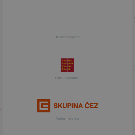
S finanční podporou
Generální partner
Partner festivalu