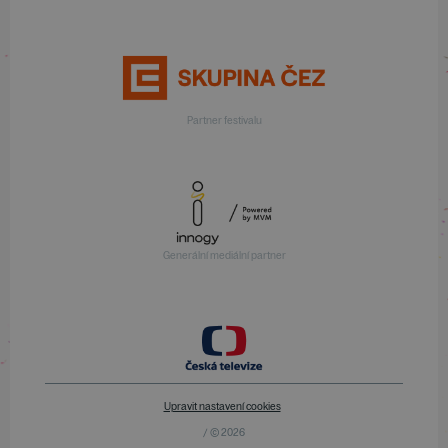
Partner festivalu
Generální mediální partner
Upravit nastavení cookies
/ © 2026