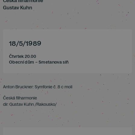
Česká filharmonie
Gustav Kuhn
18
/
5
/
1989
Čtvrtek 20.00
Obecní dům – Smetanova síň
Anton Bruckner: Symfonie č. 8 c moll
Česká filharmonie
dir. Gustav Kuhn /Rakousko/