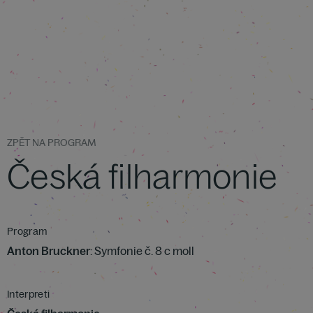
ZPĚT NA PROGRAM
Česká filharmonie
Program
Anton Bruckner
: Symfonie č. 8 c moll
Interpreti