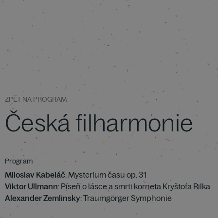
ZPĚT NA PROGRAM
Česká filharmonie
Program
Miloslav Kabeláč
: Mysterium času op. 31
Viktor Ullmann
: Píseň o lásce a smrti korneta Kryštofa Rilka
Alexander Zemlinsky
: Traumgörger Symphonie