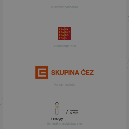
S finanční podporou
Generální partner
Partner festivalu
Generální mediální partner