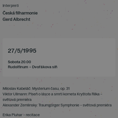
Interpreti
Česká filharmonie
Gerd Albrecht
27
/
5
/
1995
Sobota 20.00
Rudolfinum – Dvořákova síň
Miloslav Kabeláč: Mysterium času, op. 31
Viktor Ullmann: Píseň o lásce a smrti korneta Kryštofa Rilka –
světová premiéra
Alexander Zemlinsky: Traumgörger Symphonie – světová premiéra
Erika Pluhar – recitace