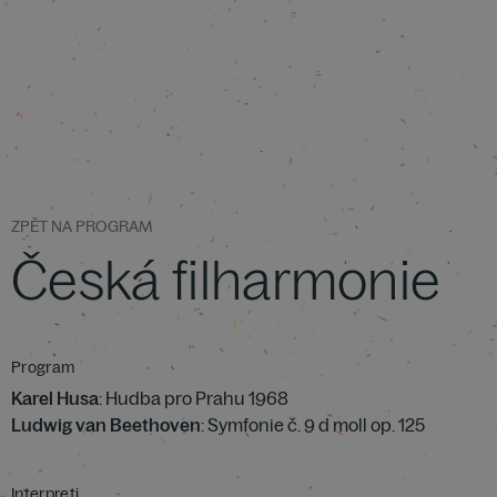
ZPĚT NA PROGRAM
Česká filharmonie
Program
Karel Husa
: Hudba pro Prahu 1968
Ludwig van Beethoven
: Symfonie č. 9 d moll op. 125
Interpreti