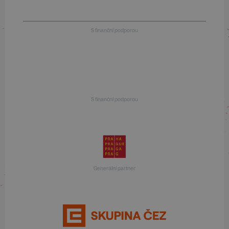
S finanční podporou
S finanční podporou
Generální partner