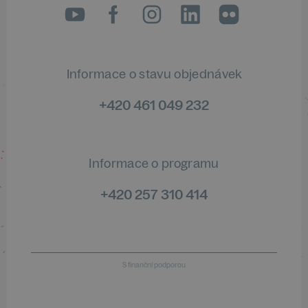
LinkedIn
flickr
Informace o stavu objednávek
+420 461 049 232
Informace o programu
+420 257 310 414
S finanční podporou