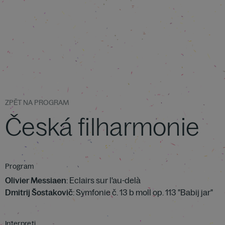
ZPĚT NA PROGRAM
Česká filharmonie
Program
Olivier Messiaen
: Eclairs sur l'au-delà
Dmitrij Šostakovič
: Symfonie č. 13 b moll op. 113 "Babij jar"
Interpreti