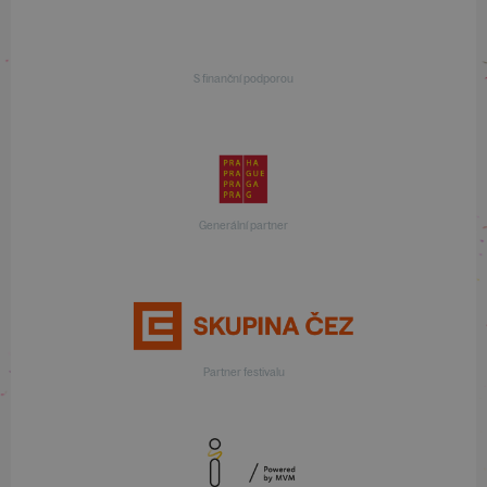
S finanční podporou
Generální partner
Partner festivalu