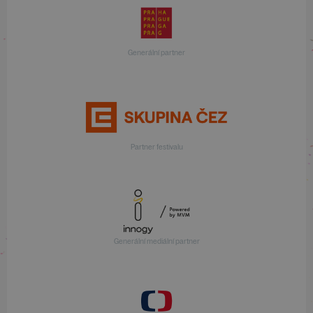
Generální partner
Partner festivalu
Generální mediální partner