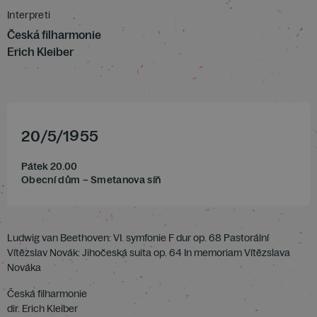
Interpreti
Česká filharmonie
Erich Kleiber
20
/
5
/
1955
Pátek 20.00
Obecní dům – Smetanova síň
Ludwig van Beethoven: VI. symfonie F dur op. 68 Pastorální
Vítězslav Novák: Jihočeská suita op. 64 In memoriam Vítězslava
Nováka
Česká filharmonie
dir. Erich Kleiber