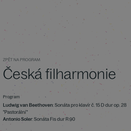
ZPĚT NA PROGRAM
Česká filharmonie
Program
Ludwig van Beethoven
: Sonáta pro klavír č. 15 D dur op. 28
"Pastorální"
Antonio Soler
: Sonáta Fis dur R 90