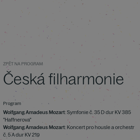
ZPĚT NA PROGRAM
Česká filharmonie
Program
Wolfgang Amadeus Mozart
: Symfonie č. 35 D dur KV 385
"Haffnerova"
Wolfgang Amadeus Mozart
: Koncert pro housle a orchestr
č. 5 A dur KV 219