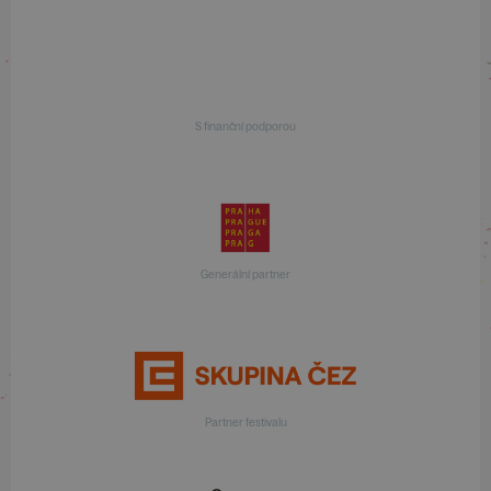
S finanční podporou
Generální partner
Partner festivalu