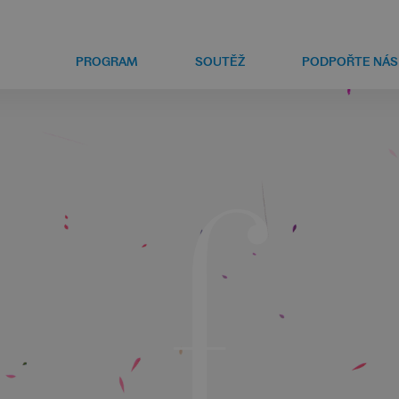
PROGRAM
SOUTĚŽ
PODPOŘTE NÁS