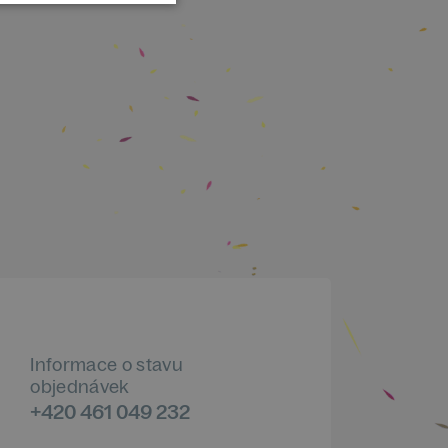
Informace o stavu
objednávek
+420 461 049 232