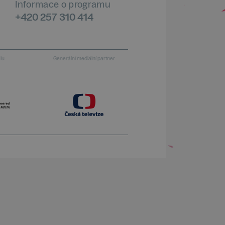
Informace o programu
+420 257 310 414
alu
Generální mediální partner