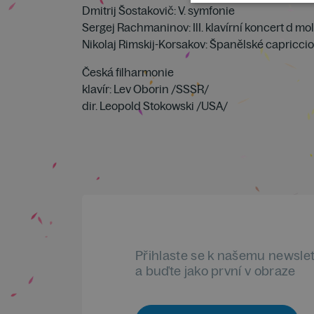
Dmitrij Šostakovič: V. symfonie
Sergej Rachmaninov: IlI. klavírní koncert d mol
Nikolaj Rimskij-Korsakov: Španělské capriccio
Česká filharmonie
klavír: Lev Oborin /SSSR/
dir. Leopold Stokowski /USA/
Přihlaste se k našemu newsle
a buďte jako první v obraze