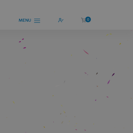
0
MENU