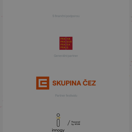
S finanční podporou
Generální partner
Partner festivalu