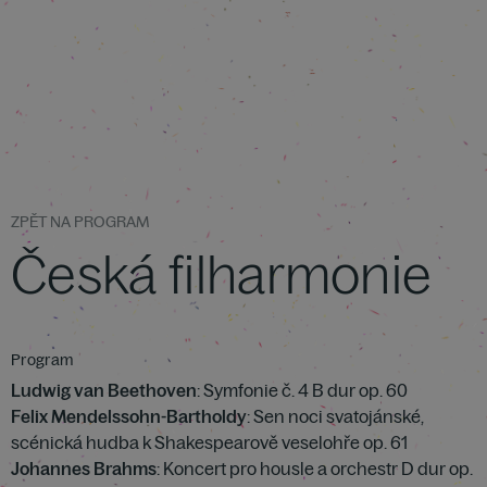
ZPĚT NA PROGRAM
Česká filharmonie
Program
Ludwig van Beethoven
: Symfonie č. 4 B dur op. 60
Felix Mendelssohn-Bartholdy
: Sen noci svatojánské,
scénická hudba k Shakespearově veselohře op. 61
Johannes Brahms
: Koncert pro housle a orchestr D dur op.