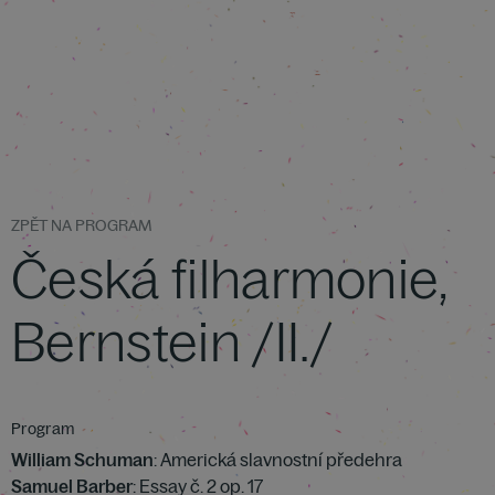
ZPĚT NA PROGRAM
Česká filharmonie,
Bernstein /II./
Program
William Schuman
: Americká slavnostní předehra
Samuel Barber
: Essay č. 2 op. 17