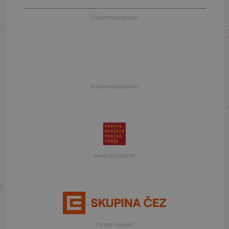
S finanční podporou
S finanční podporou
Generální partner
Partner festivalu