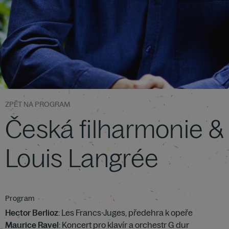
ZPĚT NA PROGRAM
Česká filharmonie &
Louis Langrée
Program
Hector Berlioz
: Les Francs-Juges, předehra k opeře
Maurice Ravel
: Koncert pro klavír a orchestr G dur