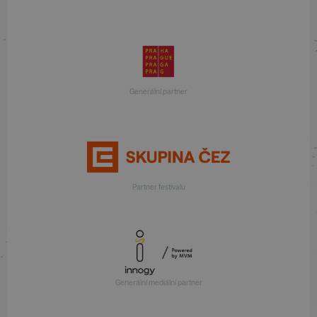
Generální partner
Partner festivalu
Generální mediální partner