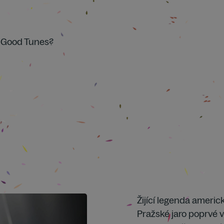
he Good Tunes?
Žijící legenda ameri
Pražské jaro poprvé v