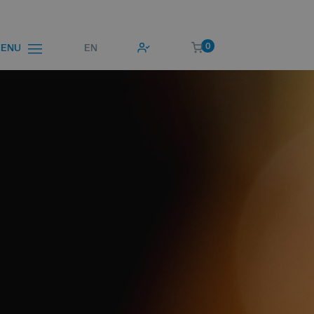
0
EN
ENU