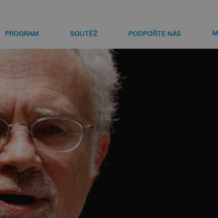
M
PROGRAM
SOUTĚŽ
PODPOŘTE NÁS