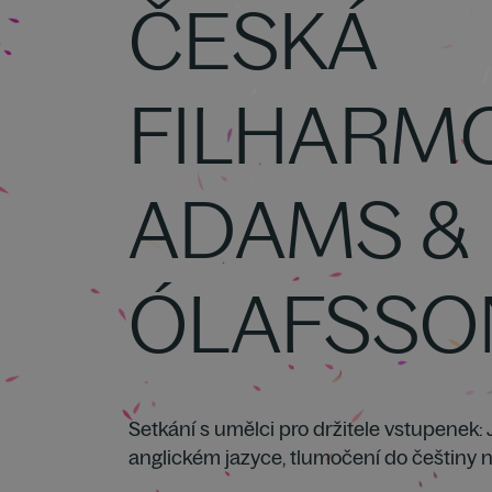
ČESKÁ
FILHARM
ADAMS &
ÓLAFSSO
Setkání s umělci pro držitele vstupenek:
anglickém jazyce, tlumočení do češtiny 