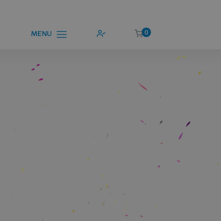
0
MENU