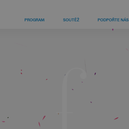
PROGRAM
SOUTĚŽ
PODPOŘTE NÁS