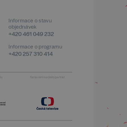
Informace o stavu
objednávek
+420 461 049 232
Informace o programu
+420 257 310 414
alu
Generální mediální partner