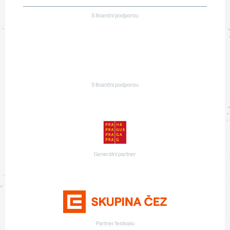
S finanční podporou
S finanční podporou
Generální partner
Partner festivalu