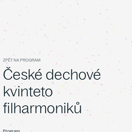
ZPĚT NA PROGRAM
České dechové
kvinteto
filharmoniků
Program