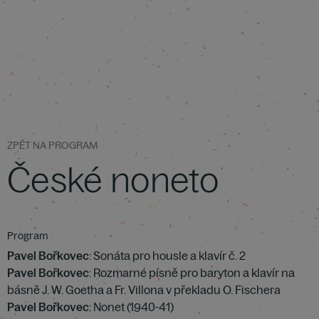
ZPĚT NA PROGRAM
České noneto
Program
Pavel Bořkovec
: Sonáta pro housle a klavír č. 2
Pavel Bořkovec
: Rozmarné písně pro baryton a klavír na
básně J. W. Goetha a Fr. Villona v překladu O. Fischera
Pavel Bořkovec
: Nonet (1940-41)