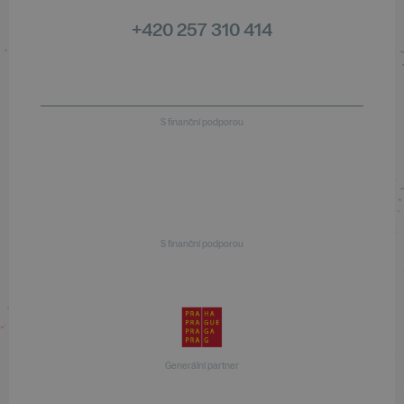
+420 257 310 414
S finanční podporou
S finanční podporou
Generální partner