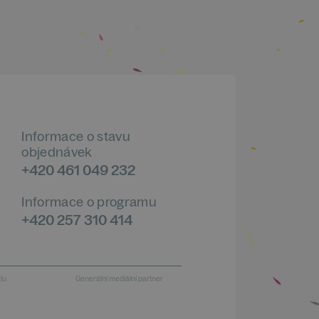
Informace o stavu
objednávek
+420 461 049 232
Informace o programu
+420 257 310 414
alu
Generální mediální partner