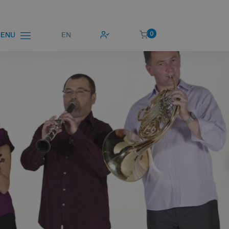
0
EN
ENU