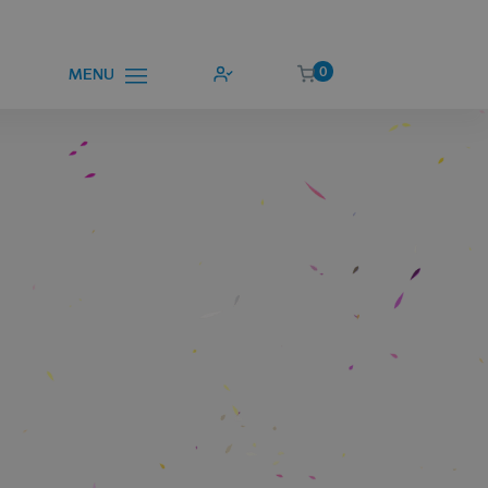
0
MENU