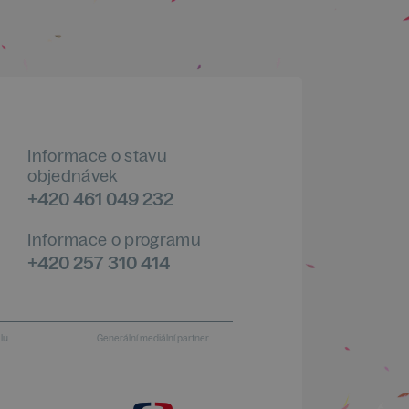
Informace o stavu
objednávek
+420 461 049 232
Informace o programu
+420 257 310 414
alu
Generální mediální partner