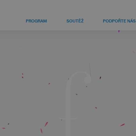
PROGRAM
SOUTĚŽ
PODPOŘTE NÁS