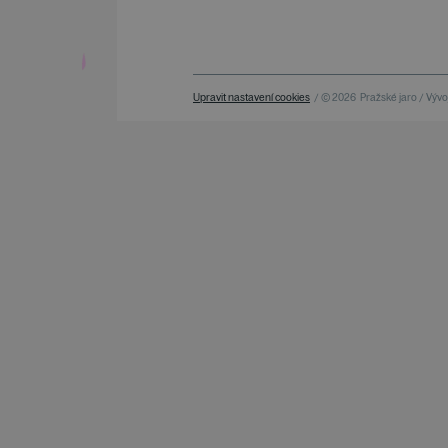
Upravit nastavení cookies
/ © 2026
Pražské jaro / Vývoj