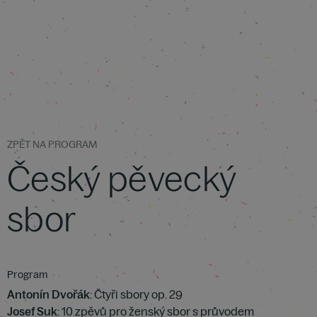
ZPĚT NA PROGRAM
Český pěvecký
sbor
Program
Antonín Dvořák
: Čtyři sbory op. 29
Josef Suk
: 10 zpěvů pro ženský sbor s průvodem