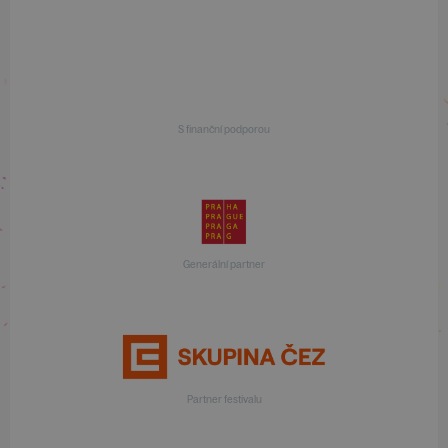
S finanční podporou
Generální partner
Partner festivalu