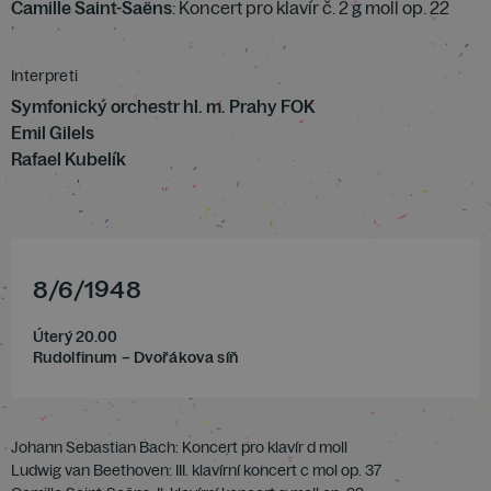
Camille Saint-Saëns
: Koncert pro klavír č. 2 g moll op. 22
Interpreti
Symfonický orchestr hl. m. Prahy FOK
Emil Gilels
Rafael Kubelík
8
/
6
/
1948
Úterý 20.00
Rudolfinum – Dvořákova síň
Johann Sebastian Bach: Koncert pro klavír d moll
Ludwig van Beethoven: III. klavírní koncert c mol op. 37