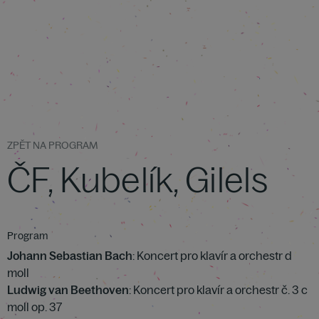
ZPĚT NA PROGRAM
ČF, Kubelík, Gilels
Program
Johann Sebastian Bach
: Koncert pro klavír a orchestr d
moll
Ludwig van Beethoven
: Koncert pro klavír a orchestr č. 3 c
moll op. 37