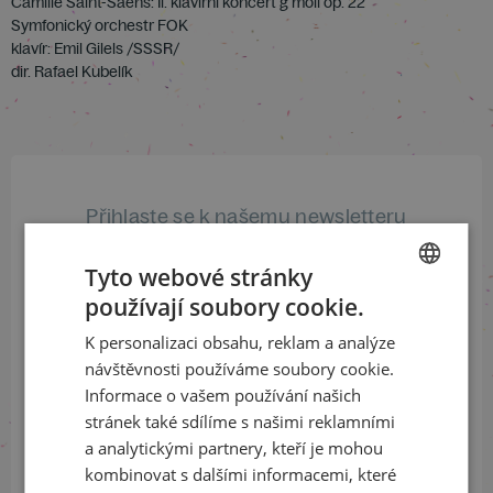
Camille Saint-Saëns: Il. klavírní koncert g moll op. 22
Symfonický orchestr FOK
klavír: Emil Gilels /SSSR/
dir. Rafael Kubelík
Přihlaste se k našemu newsletteru
a buďte jako první v obraze
Tyto webové stránky
ODEBÍRAT NEWSLETTER
používají soubory cookie.
CZECH
K personalizaci obsahu, reklam a analýze
ENGLISH
návštěvnosti používáme soubory cookie.
Informace o vašem používání našich
Sledujte nás na sociálních sítích
stránek také sdílíme s našimi reklamními
a analytickými partnery, kteří je mohou
LinkedIn
flickr
kombinovat s dalšími informacemi, které