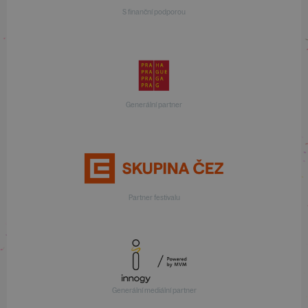
S finanční podporou
Generální partner
Partner festivalu
Generální mediální partner