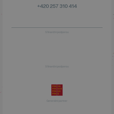
+420 257 310 414
S finanční podporou
S finanční podporou
Generální partner