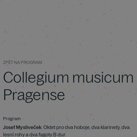
ZPĚT NA PROGRAM
Collegium musicum
Pragense
Program
Josef Mysliveček
: Oktet pro dva hoboje, dva klarinety, dva
lesní rohy a dva fagoty B dur