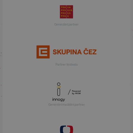
Generální partner
Partner festivalu
Generální mediální partner