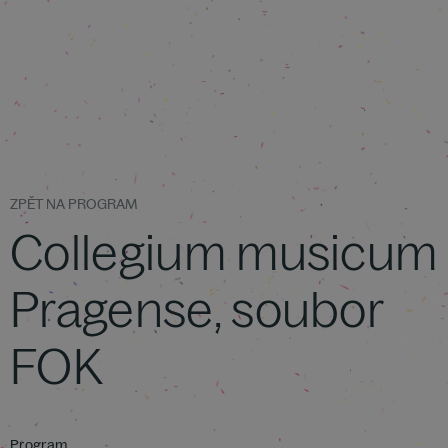
ZPĚT NA PROGRAM
Collegium musicum
Pragense, soubor
FOK
Program