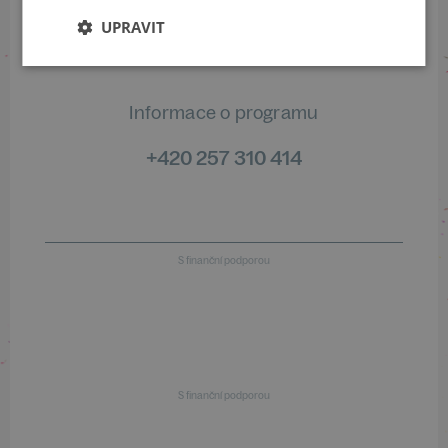
+420 461 049 232
UPRAVIT
Informace o programu
+420 257 310 414
S finanční podporou
S finanční podporou