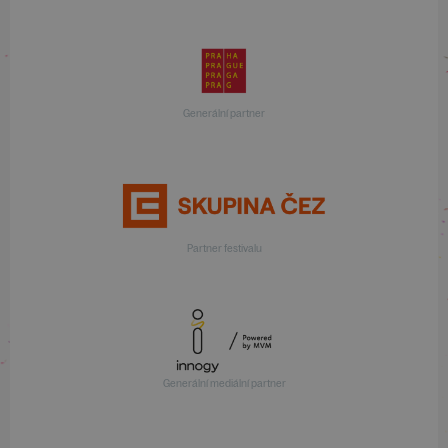
Generální partner
Partner festivalu
Generální mediální partner