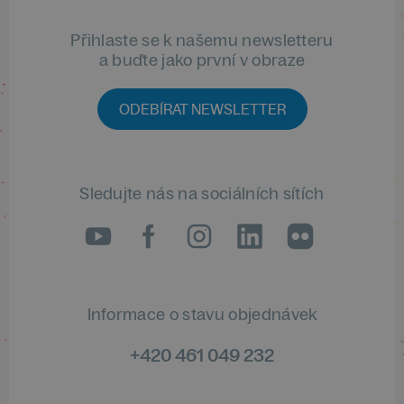
Přihlaste se k našemu newsletteru
a buďte jako první v obraze
ODEBÍRAT NEWSLETTER
Sledujte nás na sociálních sítích
LinkedIn
flickr
Informace o stavu objednávek
+420 461 049 232