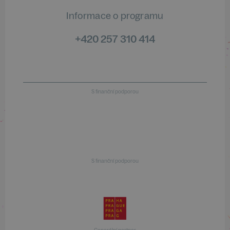
Informace o programu
+420 257 310 414
S finanční podporou
S finanční podporou