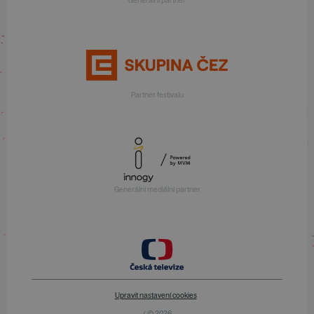
Generální partner
Partner festivalu
Generální mediální partner
Upravit nastavení cookies
/ © 2026