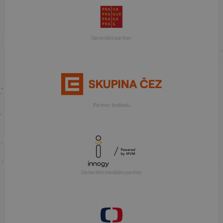
Generální partner
Partner festivalu
Generální mediální partner