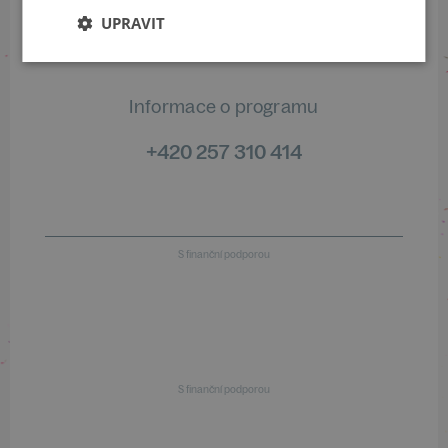
+420 461 049 232
UPRAVIT
Informace o programu
+420 257 310 414
S finanční podporou
S finanční podporou