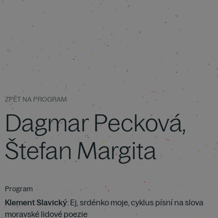
ZPĚT NA PROGRAM
Dagmar Pecková,
Štefan Margita
Program
Klement Slavický
: Ej, srdénko moje, cyklus písní na slova
moravské lidové poezie