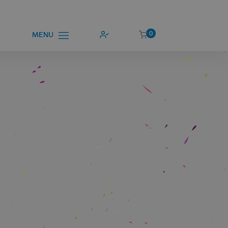
0
MENU