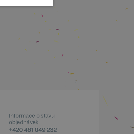
Informace o stavu
objednávek
+420 461 049 232