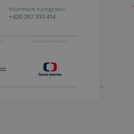
Informace o programu
+420 257 310 414
alu
Generální mediální partner