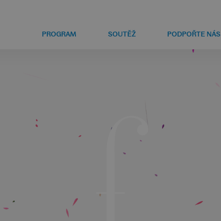
PROGRAM
SOUTĚŽ
PODPOŘTE NÁS