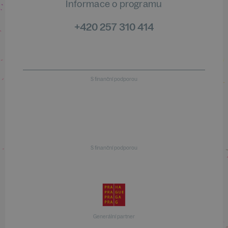
Informace o programu
+420 257 310 414
S finanční podporou
S finanční podporou
Generální partner