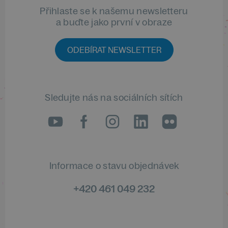
Přihlaste se k našemu newsletteru
a buďte jako první v obraze
ODEBÍRAT NEWSLETTER
Sledujte nás na sociálních sítích
LinkedIn
flickr
Informace o stavu objednávek
+420 461 049 232