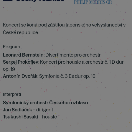
Koncert se koná pod záštitou japonského velvyslanectví v
České republice.
Program
Leonard Bernstein
: Divertimento pro orchestr
Sergej Prokofjev
: Koncert pro housle a orchestr č. 1 D dur
op. 19
Antonín Dvořák
: Symfonie č. 3 Es dur op. 10
Interpreti
Symfonický orchestr Českého rozhlasu
Jan Sedláček
– dirigent
Tsukushi Sasaki
– housle