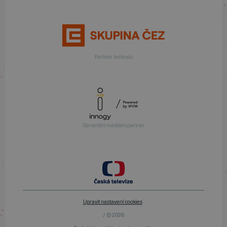
Partner festivalu
Generální mediální partner
Upravit nastavení cookies
/ © 2026