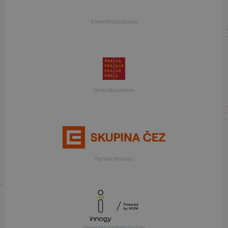
S finanční podporou
Generální partner
Partner festivalu
Generální mediální partner