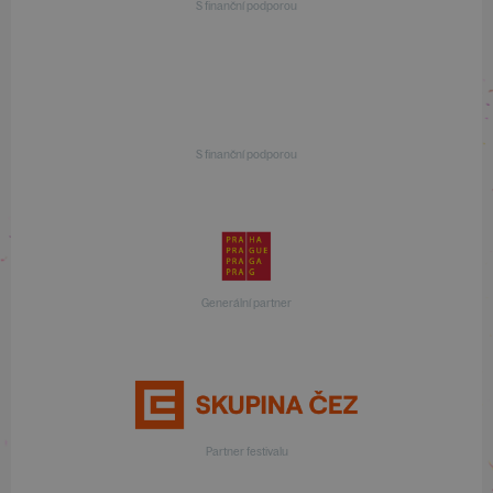
S finanční podporou
S finanční podporou
Generální partner
Partner festivalu