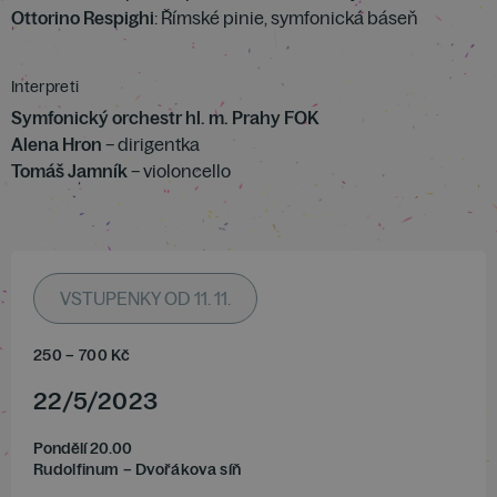
Ottorino Respighi
: Římské pinie, symfonická báseň
Interpreti
Symfonický orchestr hl. m. Prahy FOK
Alena Hron
– dirigentka
Tomáš Jamník
– violoncello
VSTUPENKY OD 11. 11.
250
–
700
Kč
22
/
5
/
2023
Pondělí 20.00
Rudolfinum – Dvořákova síň