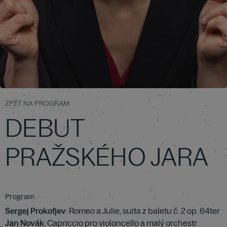
ZPĚT NA PROGRAM
DEBUT
PRAŽSKÉHO JARA
Program
Sergej Prokofjev
: Romeo a Julie, suita z baletu č. 2 op. 64ter
Jan Novák
: Capriccio pro violoncello a malý orchestr