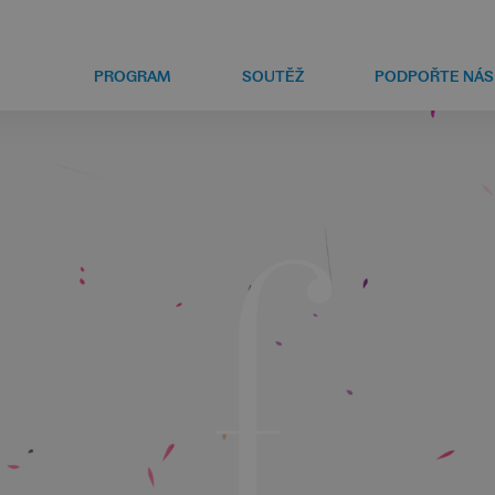
PROGRAM
SOUTĚŽ
PODPOŘTE NÁS