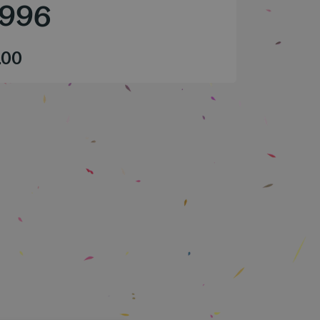
1996
.00