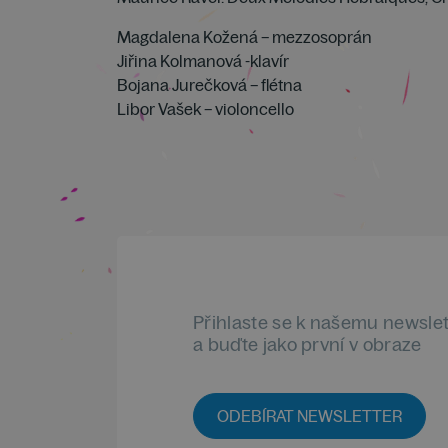
Magdalena Kožená – mezzosoprán
Jiřina Kolmanová -klavír
Bojana Jurečková – flétna
Libor Vašek – violoncello
Přihlaste se k našemu newsle
a buďte jako první v obraze
ODEBÍRAT NEWSLETTER