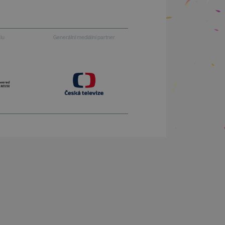
alu
Generální mediální partner