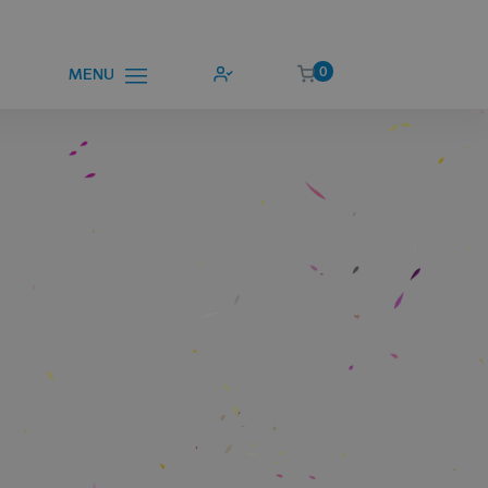
0
MENU