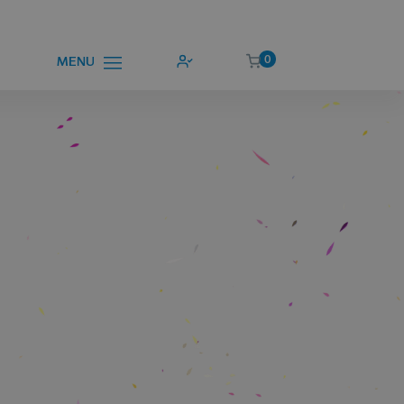
0
MENU