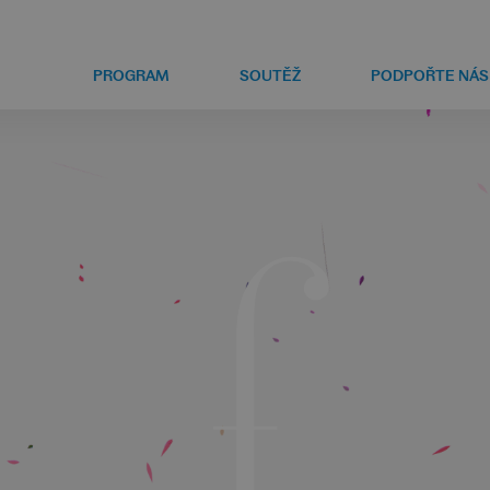
PROGRAM
SOUTĚŽ
PODPOŘTE NÁS