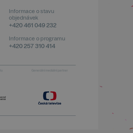
Informace o stavu
objednávek
+420 461 049 232
Informace o programu
+420 257 310 414
alu
Generální mediální partner