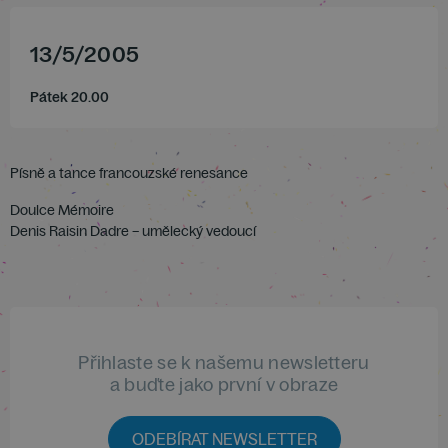
13
/
5
/
2005
Pátek 20.00
Písně a tance francouzské renesance
Doulce Mémoire
Denis Raisin Dadre – umělecký vedoucí
Přihlaste se k našemu newsletteru
a buďte jako první v obraze
ODEBÍRAT NEWSLETTER