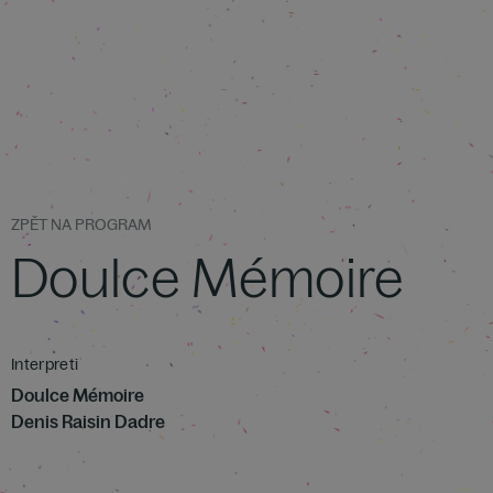
ZPĚT NA PROGRAM
Doulce Mémoire
Interpreti
Doulce Mémoire
Denis Raisin Dadre