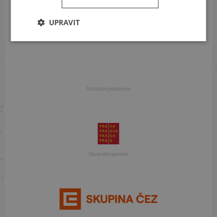
UPRAVIT
S finanční podporou
S finanční podporou
Generální partner