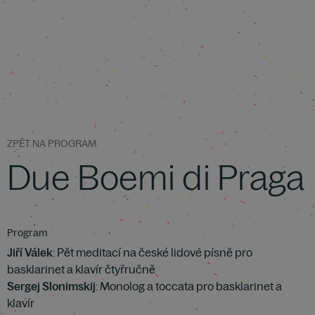
ZPĚT NA PROGRAM
Due Boemi di Praga
Program
Jiří Válek
: Pět meditací na české lidové písně pro
basklarinet a klavír čtyřručně
Sergej Slonimskij
: Monolog a toccata pro basklarinet a
klavír