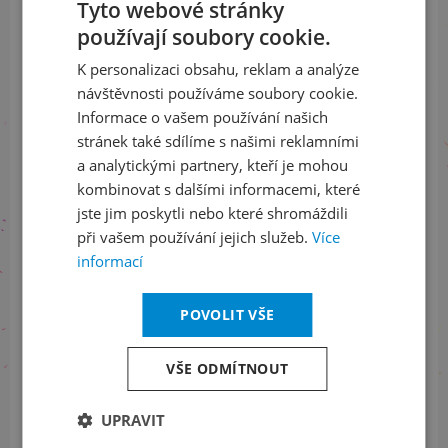
Tyto webové stránky
používají soubory cookie.
Přihlaste se k našemu newsletteru
CZECH
a buďte jako první v obraze
K personalizaci obsahu, reklam a analýze
ENGLISH
návštěvnosti používáme soubory cookie.
Informace o vašem používání našich
ODEBÍRAT NEWSLETTER
stránek také sdílíme s našimi reklamními
a analytickými partnery, kteří je mohou
kombinovat s dalšími informacemi, které
Sledujte nás na sociálních sítích
jste jim poskytli nebo které shromáždili
při vašem používání jejich služeb.
Více
LinkedIn
flickr
informací
POVOLIT VŠE
Informace o stavu objednávek
VŠE ODMÍTNOUT
+420 461 049 232
UPRAVIT