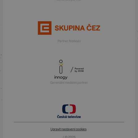
Partner festivalu
Generální mediální partner
Upravit nastavení cookies
/ © 2026