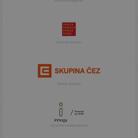
S finanční podporou
Generální partner
Partner festivalu
Generální mediální partner