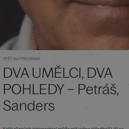
ZPĚT NA PROGRAM
DVA UMĚLCI, DVA
POHLEDY – Petráš,
Sanders