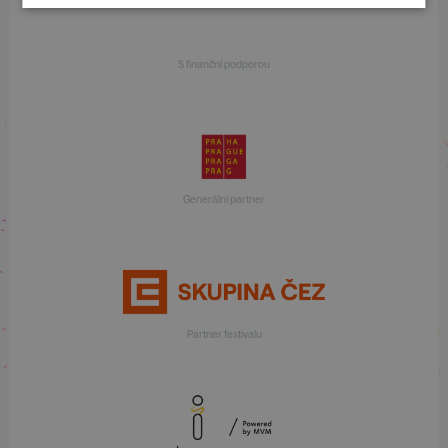
S finanční podporou
Generální partner
Partner festivalu