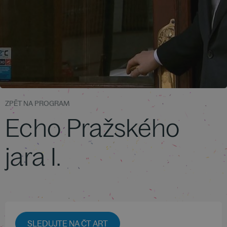
ZPĚT NA PROGRAM
Echo Pražského
jara I.
SLEDUJTE NA ČT ART