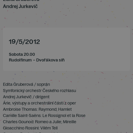
Andrej Jurkevič
19
/
5
/
2012
Sobota 20.00
Rudolfinum – Dvořákova síň
Edita Gruberová / soprán
Symfonický orchestr Českého rozhlasu
Andrej Jurkevič / dirigent
Árie, výstupy a orchestrální části z oper
Ambroise Thomas: Raymond; Hamlet
Camille Saint-Saëns: Le Rossignol et la Rose
Charles Gounod: Romeo a Julie; Mireille
Gioacchino Rossini: Vilém Tell