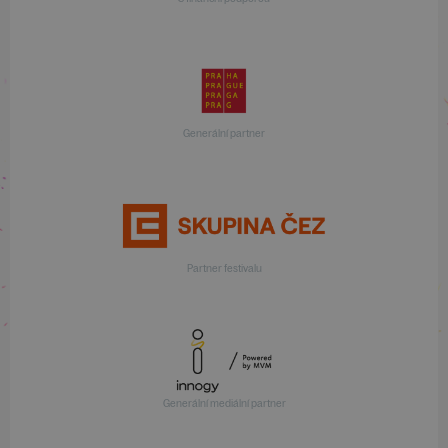
Generální partner
Partner festivalu
Generální mediální partner