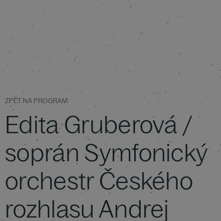
ZPĚT NA PROGRAM
Edita Gruberová /
soprán Symfonický
orchestr Českého
rozhlasu Andrej