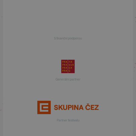
S finanční podporou
Generální partner
Partner festivalu