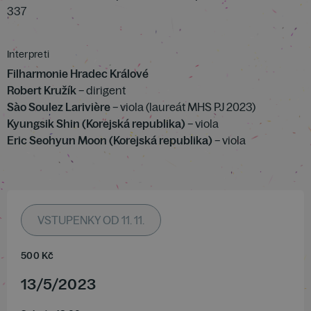
337
Interpreti
Filharmonie Hradec Králové
Robert Kružík
– dirigent
Sào Soulez Larivière
– viola (laureát MHS PJ 2023)
Kyungsik Shin (Korejská republika)
– viola
Eric Seohyun Moon (Korejská republika)
– viola
VSTUPENKY OD 11. 11.
500
Kč
13
/
5
/
2023