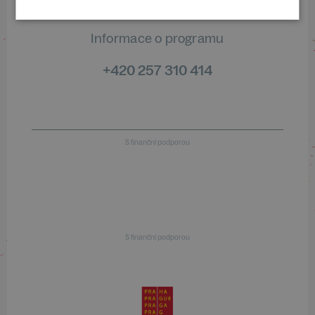
Informace o programu
+420 257 310 414
S finanční podporou
S finanční podporou