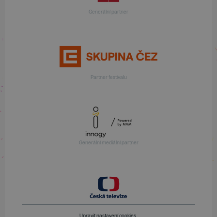
Generální partner
Partner festivalu
Generální mediální partner
Upravit nastavení cookies