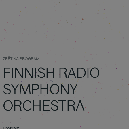
ZPĚT NA PROGRAM
FINNISH RADIO
SYMPHONY
ORCHESTRA
Program