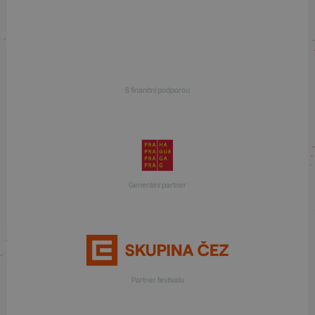
S finanční podporou
Generální partner
Partner festivalu