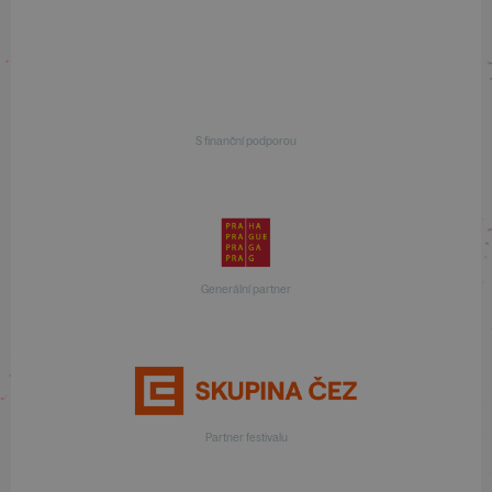
S finanční podporou
Generální partner
Partner festivalu