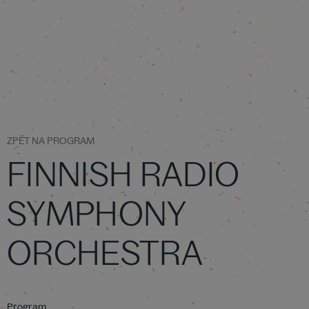
ZPĚT NA PROGRAM
FINNISH RADIO
SYMPHONY
ORCHESTRA
Program