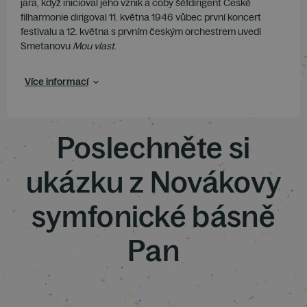
jara, když inicioval jeho vznik a coby šéfdirigent České
filharmonie dirigoval 11. května 1946 vůbec první koncert
festivalu a 12. května s prvním českým orchestrem uvedl
Smetanovu
Mou vlast
.
Více informací
Poslechněte si
ukázku z Novákovy
symfonické básně
Pan