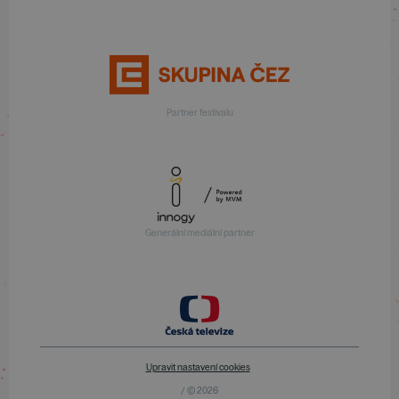
Partner festivalu
Generální mediální partner
Upravit nastavení cookies
/ © 2026