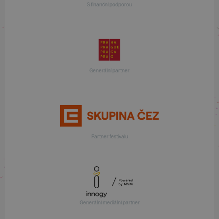
S finanční podporou
Generální partner
Partner festivalu
Generální mediální partner