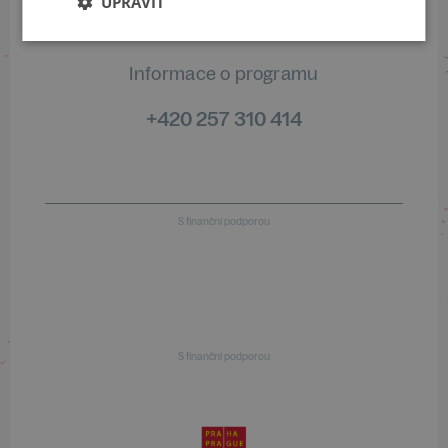
UPRAVIT
Informace o programu
+420 257 310 414
S finanční podporou
S finanční podporou