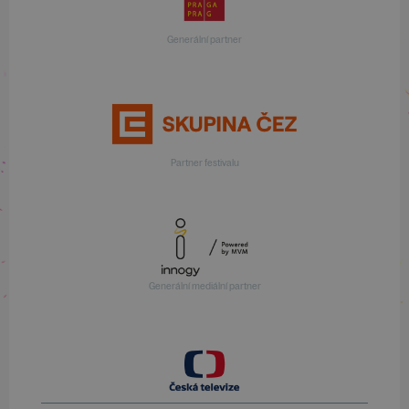
Generální partner
Partner festivalu
Generální mediální partner