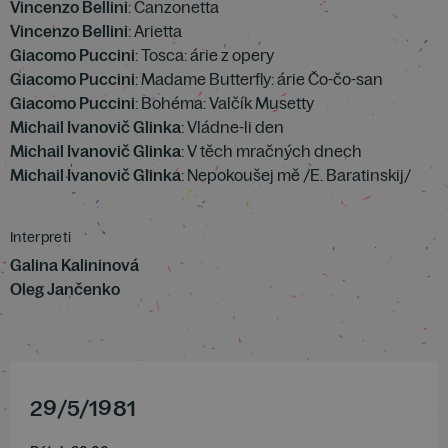
Vincenzo Bellini
: Canzonetta
Vincenzo Bellini
: Arietta
Giacomo Puccini
: Tosca: árie z opery
Giacomo Puccini
: Madame Butterfly: árie Čo-čo-san
Giacomo Puccini
: Bohéma: Valčík Musetty
Michail Ivanovič Glinka
: Vládne-li den
Michail Ivanovič Glinka
: V těch mračných dnech
Michail Ivanovič Glinka
: Nepokoušej mě /E. Baratinskij/
Interpreti
Galina Kalininová
Oleg Jančenko
29
/
5
/
1981