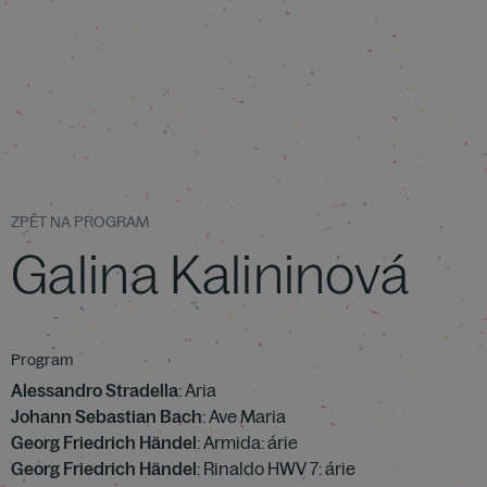
ZPĚT NA PROGRAM
Galina Kalininová
Program
Alessandro Stradella
: Aria
Johann Sebastian Bach
: Ave Maria
Georg Friedrich Händel
: Armida: árie
Georg Friedrich Händel
: Rinaldo HWV 7: árie