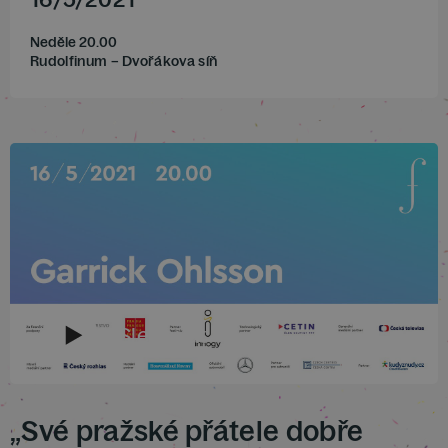
Neděle 20.00
Rudolfinum – Dvořákova síň
Sledovat
„Své pražské přátele dobře