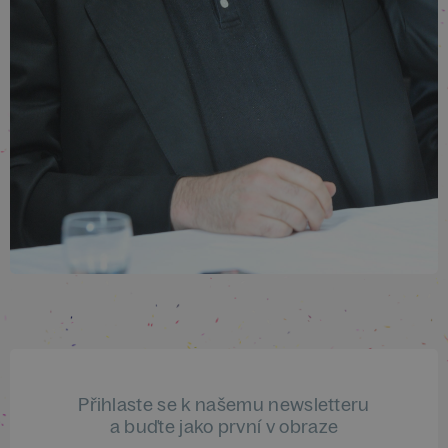
Přihlaste se k našemu newsletteru
a buďte jako první v obraze