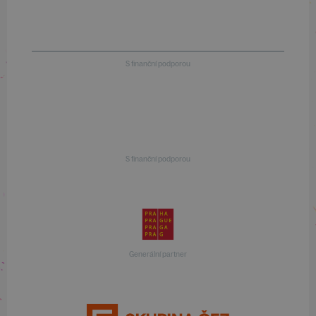
S finanční podporou
S finanční podporou
Generální partner