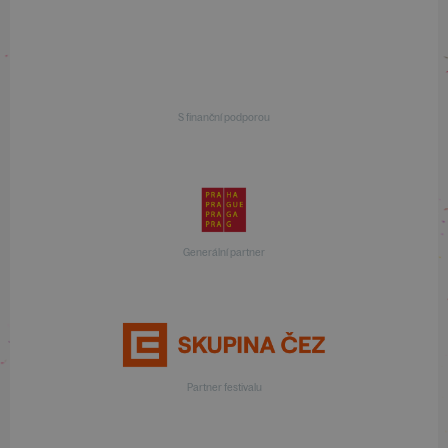
S finanční podporou
Generální partner
Partner festivalu