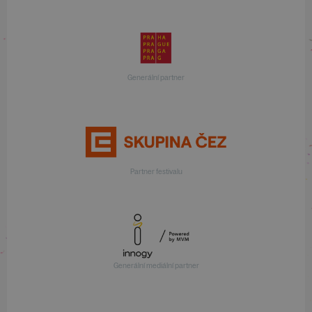
Generální partner
Partner festivalu
Generální mediální partner