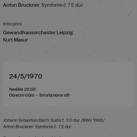
Anton Bruckner
: Symfonie č. 7 E dur
Interpreti
Gewandhausorchester Leipzig
Kurt Masur
24
/
5
/
1970
Neděle 20.00
Obecní dům – Smetanova síň
Johann Sebastian Bach: Suita č. 3 D dur /BWV 1068/
Anton Bruckner: Symfonie č. 7 E dur