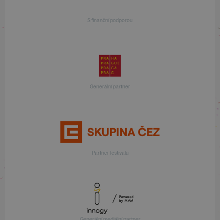
S finanční podporou
Generální partner
Partner festivalu
Generální mediální partner