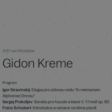
ZPĚT NA PROGRAM
Gidon Kreme
Program
Igor Stravinskij
: Elegia pro sólovou violu "In memoriam
Alphonse Onnou"
Sergej Prokofjev
: Sonáta pro housle a klavír č. 1 f moll op. 80
Franz Schubert
: Introdukce a variace na téma písně